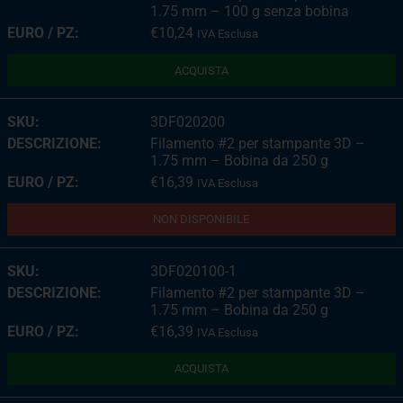
1.75 mm – 100 g senza bobina
€
10,24
IVA Esclusa
ACQUISTA
3DF020200
Filamento #2 per stampante 3D –
1.75 mm – Bobina da 250 g
€
16,39
IVA Esclusa
NON DISPONIBILE
3DF020100-1
Filamento #2 per stampante 3D –
1.75 mm – Bobina da 250 g
€
16,39
IVA Esclusa
ACQUISTA