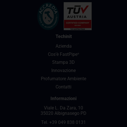
Techinit
Azienda
Cos’è FastPipe
®
Stampa 3D
Innovazione
Profumatore Ambiente
Contatti
Informazioni
Viale L. Da Zara, 10
35020 Albignasego PD
Tel.
+39 049 838 0131