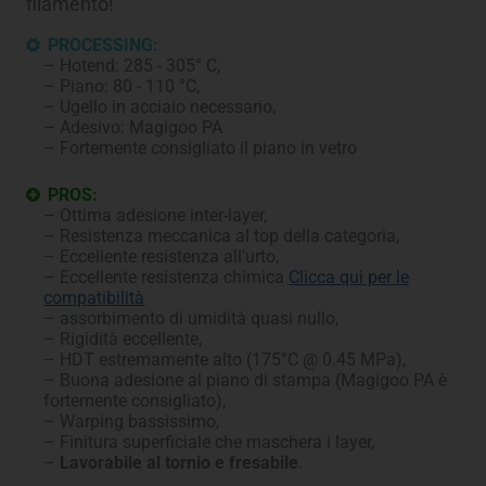
filamento!
PROCESSING:
Hotend: 285 - 305° C,
Piano: 80 - 110 °C,
Ugello in acciaio necessario,
Adesivo: Magigoo PA
Fortemente consigliato il piano in vetro
PROS:
Ottima adesione inter-layer,
Resistenza meccanica al top della categoria,
Eccellente resistenza all'urto,
Eccellente resistenza chimica
Clicca qui per le
compatibilità
assorbimento di umidità quasi nullo,
Rigidità eccellente,
HDT estremamente alto (175°C @ 0.45 MPa),
Buona adesione al piano di stampa (Magigoo PA è
fortemente consigliato),
Warping bassissimo,
Finitura superficiale che maschera i layer,
Lavorabile al tornio e fresabile
.