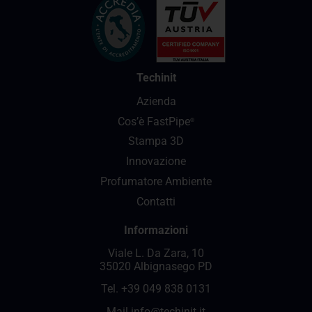
Techinit
Azienda
Cos’è FastPipe
®
Stampa 3D
Innovazione
Profumatore Ambiente
Contatti
Informazioni
Viale L. Da Zara, 10
35020 Albignasego PD
Tel.
+39 049 838 0131
Mail
info@techinit.it