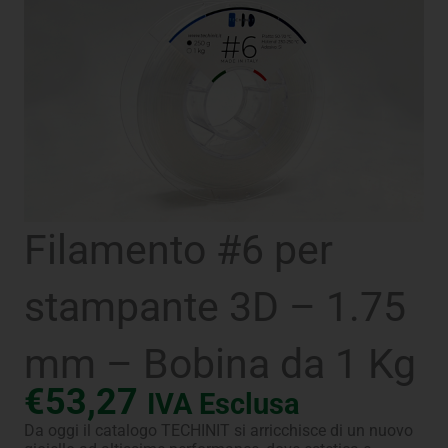
Filamento #6 per
stampante 3D – 1.75
mm – Bobina da 1 Kg
€
53,27
IVA Esclusa
Da oggi il catalogo TECHINIT si arricchisce di un nuovo