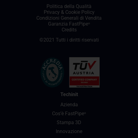
Politica della Qualità
Privacy
&
Cookie Policy
Condizioni Generali di Vendita
Garanzia FastPipe
®
Credits
©2021 Tutti i diritti riservati
Techinit
Azienda
Cos’è FastPipe
®
Stampa 3D
Innovazione