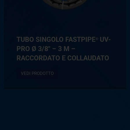
TUBO SINGOLO FASTPIPE
UV-
®
PRO Ø 3/8″ – 3 M –
RACCORDATO E COLLAUDATO
VEDI PRODOTTO