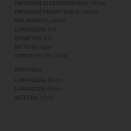
PRESSIONE DI ESERCIZIO MAX.:
60 bar
PRESSIONE PROGETTUALE:
100 bar
ISOLAMENTO:
UV-Pro
LUNGHEZZA:
4 m
DIAMETRO:
3/8"
FATTO IN:
Italia
CODICE HS:
39173100
DATI FISICI:
LUNGHEZZA:
50 cm
LARGHEZZA:
50 cm
ALTEZZA:
15 cm