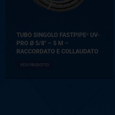
TUBO SINGOLO FASTPIPE
UV-
®
PRO Ø 5/8″ – 5 M –
RACCORDATO E COLLAUDATO
VEDI PRODOTTO