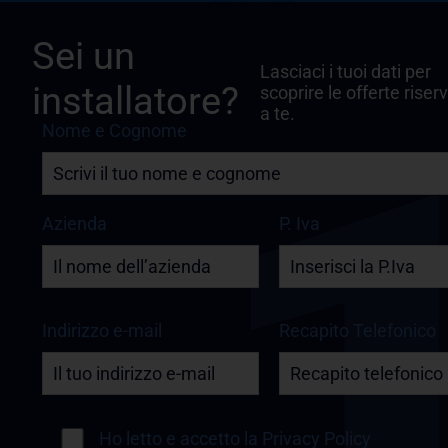
Sei un
Lasciaci i tuoi dati per
installatore?
scoprire le offerte riser
a te.
Nome e Cognome
Azienda
P. Iva
Indirizzo e-mail
Recapito Telefonico
Ho letto e accetto la
Privacy Policy