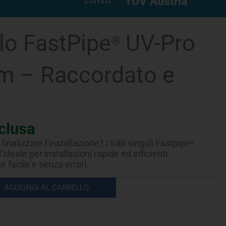
TUV Austria
lo FastPipe
UV-Pro
®
 m – Raccordato e
clusa
finalizzare l’installazione? I tubi singoli Fastpipe
®
’ideale per installazioni rapide ed efficienti,
facile e senza errori.
AGGIUNGI AL CARRELLO