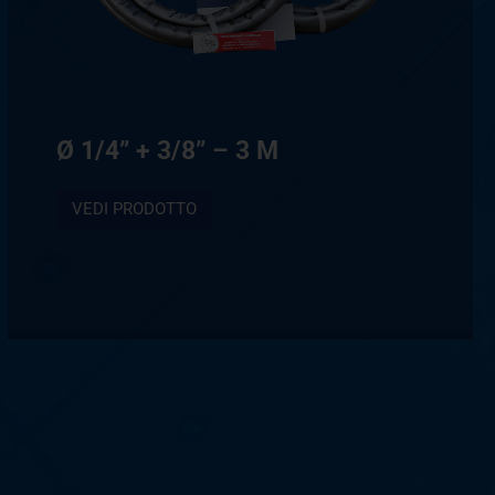
Ø 1/4” + 3/8” – 3 M
VEDI PRODOTTO