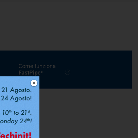
Come funziona
FastPipe
®