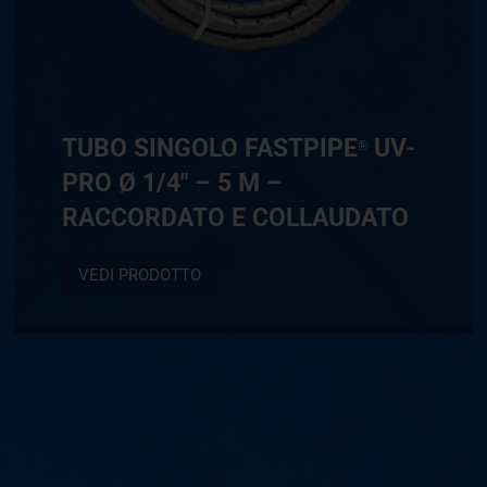
TUBO SINGOLO FASTPIPE
UV-
®
PRO Ø 1/4″ – 5 M –
RACCORDATO E COLLAUDATO
VEDI PRODOTTO