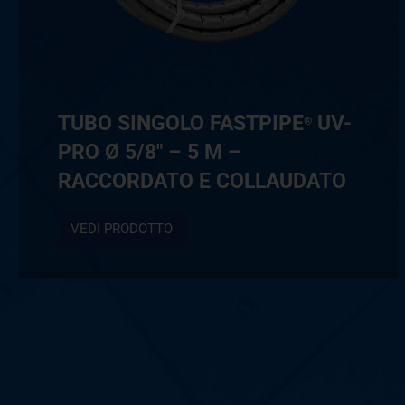
TUBO SINGOLO FASTPIPE
UV-
®
PRO Ø 5/8″ – 5 M –
RACCORDATO E COLLAUDATO
VEDI PRODOTTO