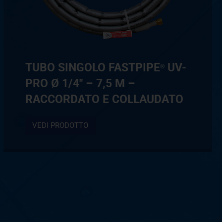
TUBO SINGOLO FASTPIPE
UV-
®
PRO Ø 1/4″ – 7,5 M –
RACCORDATO E COLLAUDATO
VEDI PRODOTTO