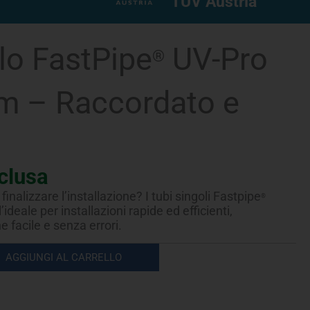
TUV Austria
lo FastPipe
UV-Pro
®
 m – Raccordato e
clusa
finalizzare l’installazione? I tubi singoli Fastpipe
®
’ideale per installazioni rapide ed efficienti,
facile e senza errori.
AGGIUNGI AL CARRELLO