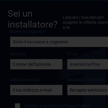
Sei un
Lasciaci i tuoi dati per
installatore?
scoprire le offerte riser
a te.
Nome e Cognome
Azienda
P. Iva
Indirizzo e-mail
Recapito Telefonico
Ho letto e accetto la
Privacy Policy