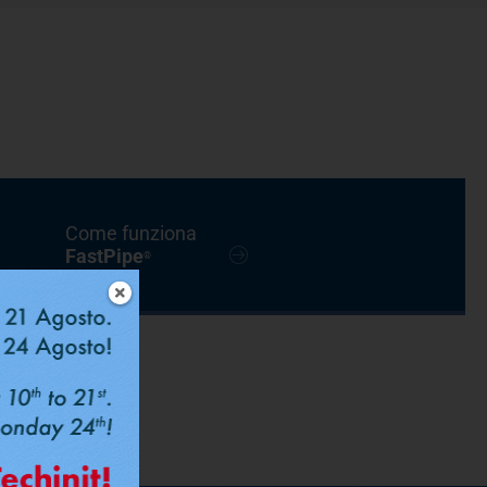
Come funziona
FastPipe
®