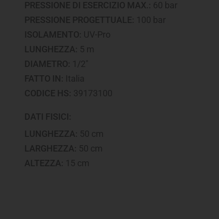
PRESSIONE DI ESERCIZIO MAX.:
60 bar
PRESSIONE PROGETTUALE:
100 bar
ISOLAMENTO:
UV-Pro
LUNGHEZZA:
5 m
DIAMETRO:
1/2"
FATTO IN:
Italia
CODICE HS:
39173100
DATI FISICI:
LUNGHEZZA:
50 cm
LARGHEZZA:
50 cm
ALTEZZA:
15 cm