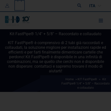
Vai
0
Cerca
ITA
al
contenuto
Kit FastPipe® 1/4" + 5/8" – Raccordato e collaudato
KIT FastPipe® è comprensivo di 2 tubi già raccordati e
collaudati, la soluzione migliore per installazioni rapide ed
efficienti e per farti finalmente dimenticare cartelle che
perdono! Kit FastPipe® è disponibile in una infinità di
combinazioni, ma se quello che cerchi non è disponibile
non disperare: contattaci e sapremo trovare il modo di
aiutarti!
Home
>
KIT FastPipe®
>
Kit
FastPipe® 1/4" + 5/8" – Raccordato
e collaudato