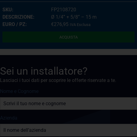
FP2108720
Ø 1/4” + 5/8” – 15 m
€
276,95
IVA Esclusa
ACQUISTA
Sei un installatore?
Lasciaci i tuoi dati per scoprire le offerte riservate a te.
Nome e Cognome
Azienda