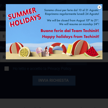
P. Iva
Indirizzo e-mail
Recapito Telefonico
Ho letto e accetto la
Privacy Policy