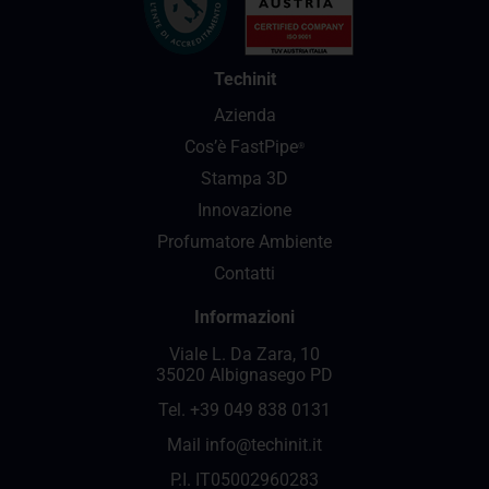
Techinit
Azienda
Cos’è FastPipe
®
Stampa 3D
Innovazione
Profumatore Ambiente
Contatti
Informazioni
Viale L. Da Zara, 10
35020 Albignasego PD
Tel.
+39 049 838 0131
Mail
info@techinit.it
P.I. IT05002960283