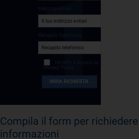
Indirizzo e-mail
Recapito Telefonico
Ho letto e accetto la
Privacy Policy
Compila il form per richiedere
informazioni