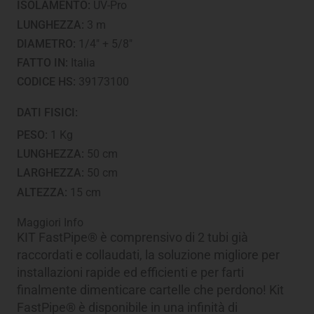
ISOLAMENTO:
UV-Pro
LUNGHEZZA:
3 m
DIAMETRO:
1/4" + 5/8"
FATTO IN:
Italia
CODICE HS:
39173100
DATI FISICI:
PESO:
1 Kg
LUNGHEZZA:
50 cm
LARGHEZZA:
50 cm
ALTEZZA:
15 cm
Maggiori Info
KIT FastPipe® è comprensivo di 2 tubi già
raccordati e collaudati, la soluzione migliore per
installazioni rapide ed efficienti e per farti
finalmente dimenticare cartelle che perdono! Kit
FastPipe® è disponibile in una infinità di