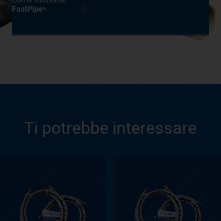
FastPipe
®
Ti potrebbe interessare