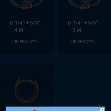
Ø 1/4” + 5/8”
Ø 1/4” + 5/8”
– 4 M
– 6 M
VEDI PRODOTTO
VEDI PRODOTTO