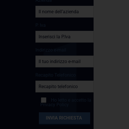
Azienda
P. Iva
Indirizzo e-mail
Recapito Telefonico
Ho letto e accetto la
Privacy Policy