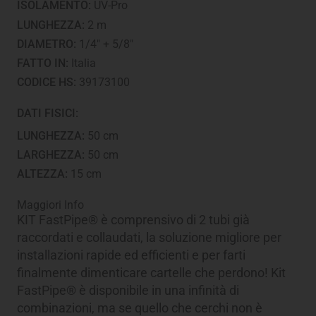
ISOLAMENTO:
UV-Pro
LUNGHEZZA:
2 m
DIAMETRO:
1/4" + 5/8"
FATTO IN:
Italia
CODICE HS:
39173100
DATI FISICI:
LUNGHEZZA:
50 cm
LARGHEZZA:
50 cm
ALTEZZA:
15 cm
Maggiori Info
KIT FastPipe® è comprensivo di 2 tubi già
raccordati e collaudati, la soluzione migliore per
installazioni rapide ed efficienti e per farti
finalmente dimenticare cartelle che perdono! Kit
FastPipe® è disponibile in una infinità di
combinazioni, ma se quello che cerchi non è