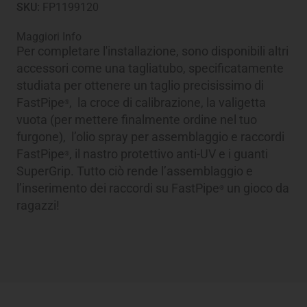
SKU:
FP1199120
Maggiori Info
Per completare l'installazione, sono disponibili altri
accessori come una tagliatubo, specificatamente
studiata per ottenere un taglio precisissimo di
FastPipe
, la croce di calibrazione, la valigetta
®
vuota (per mettere finalmente ordine nel tuo
furgone), l’olio spray per assemblaggio e raccordi
FastPipe
, il nastro protettivo anti-UV e i guanti
®
SuperGrip. Tutto ciò rende l’assemblaggio e
l’inserimento dei raccordi su FastPipe
un gioco da
®
ragazzi!