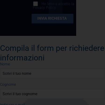
Ho letto e accetto la
Privacy Policy
Compila il form per richiedere
informazioni
Nome
Cognome
Indirizzo e-mail