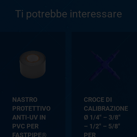
Ti potrebbe interessare
NASTRO
CROCE DI
PROTETTIVO
CALIBRAZIONE
ANTI-UV IN
Ø 1/4″ – 3/8″
PVC PER
– 1/2″ – 5/8″
FASTPIPE®
PER