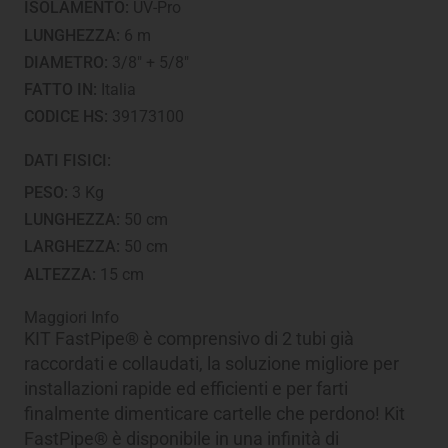
ISOLAMENTO:
UV-Pro
LUNGHEZZA:
6 m
DIAMETRO:
3/8" + 5/8"
FATTO IN:
Italia
CODICE HS:
39173100
DATI FISICI:
PESO:
3 Kg
LUNGHEZZA:
50 cm
LARGHEZZA:
50 cm
ALTEZZA:
15 cm
Maggiori Info
KIT FastPipe® è comprensivo di 2 tubi già
raccordati e collaudati, la soluzione migliore per
installazioni rapide ed efficienti e per farti
finalmente dimenticare cartelle che perdono! Kit
FastPipe® è disponibile in una infinità di