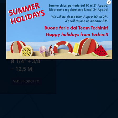
Ø 1/4” + 3/8”
– 12,5 M
VEDI PRODOTTO