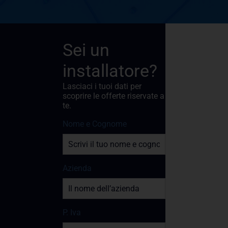
Sei un
installatore?
Lasciaci i tuoi dati per
scoprire le offerte riservate a
te.
Nome e Cognome
Azienda
P. Iva