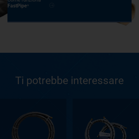
FastPipe
®
Ti potrebbe interessare