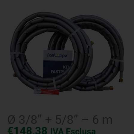
Ø 3/8” + 5/8” – 6 m
€
148,38
IVA Esclusa