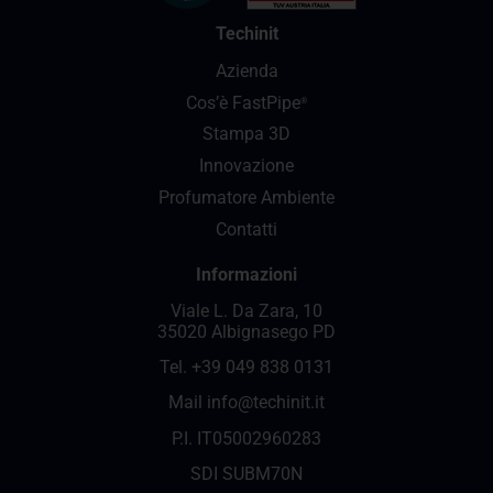
Techinit
Azienda
Cos’è FastPipe
®
Stampa 3D
Innovazione
Profumatore Ambiente
Contatti
Informazioni
Viale L. Da Zara, 10
35020 Albignasego PD
Tel.
+39 049 838 0131
Mail
info@techinit.it
P.I. IT05002960283
SDI SUBM70N