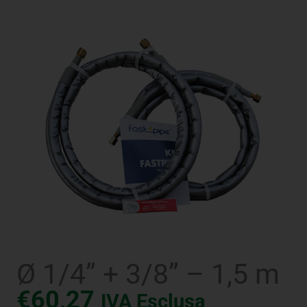
Ø 1/4” + 3/8” – 1,5 m
€
60,27
IVA Esclusa