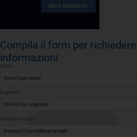
Compila il form per richiedere
informazioni
Nome
Cognome
Indirizzo e-mail