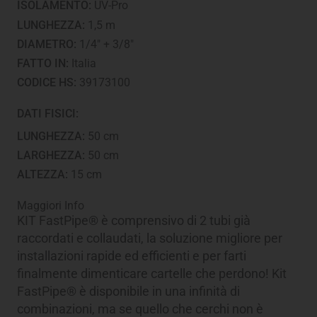
ISOLAMENTO:
UV-Pro
LUNGHEZZA:
1,5 m
DIAMETRO:
1/4" + 3/8"
FATTO IN:
Italia
CODICE HS:
39173100
DATI FISICI:
LUNGHEZZA:
50 cm
LARGHEZZA:
50 cm
ALTEZZA:
15 cm
Maggiori Info
KIT FastPipe® è comprensivo di 2 tubi già
raccordati e collaudati, la soluzione migliore per
installazioni rapide ed efficienti e per farti
finalmente dimenticare cartelle che perdono! Kit
FastPipe® è disponibile in una infinità di
combinazioni, ma se quello che cerchi non è