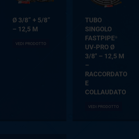
Ø 3/8” + 5/8”
TUBO
– 12,5 M
SINGOLO
FASTPIPE
®
VEDI PRODOTTO
UV-PRO Ø
3/8″ – 12,5 M
–
RACCORDATO
E
COLLAUDATO
VEDI PRODOTTO