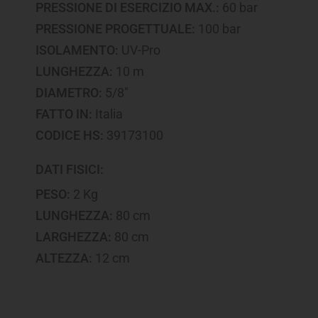
PRESSIONE DI ESERCIZIO MAX.:
60 bar
PRESSIONE PROGETTUALE:
100 bar
ISOLAMENTO:
UV-Pro
LUNGHEZZA:
10 m
DIAMETRO:
5/8"
FATTO IN:
Italia
CODICE HS:
39173100
DATI FISICI:
PESO:
2 Kg
LUNGHEZZA:
80 cm
LARGHEZZA:
80 cm
ALTEZZA:
12 cm