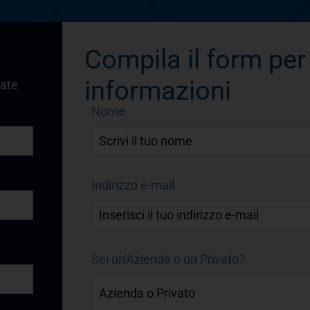
Compila il form per
informazioni
vate
Nome
Indirizzo e-mail
Sei un'Azienda o un Privato?