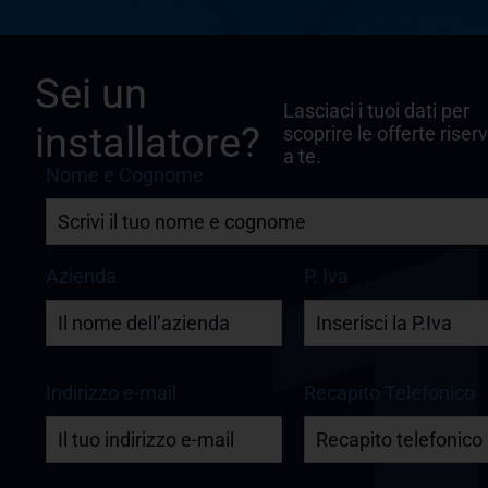
Sei un
Lasciaci i tuoi dati per
installatore?
scoprire le offerte riser
a te.
Nome e Cognome
Azienda
P. Iva
Indirizzo e-mail
Recapito Telefonico