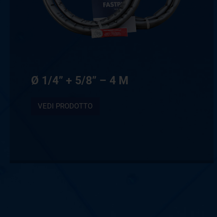
Ø 1/4” + 5/8” – 4 M
VEDI PRODOTTO