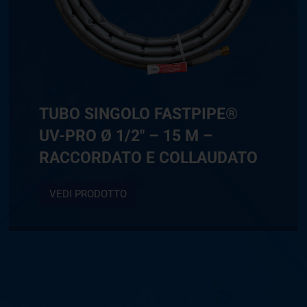
TUBO SINGOLO FASTPIPE®
UV-PRO Ø 1/2″ – 15 M –
RACCORDATO E COLLAUDATO
VEDI PRODOTTO