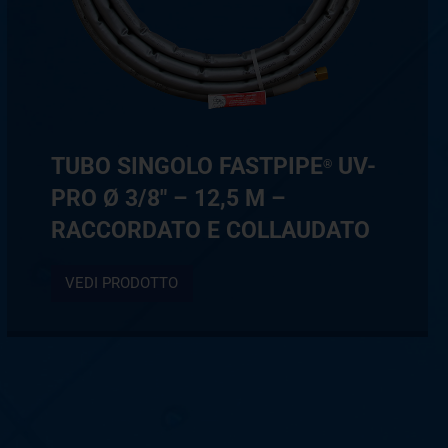
TUBO SINGOLO FASTPIPE
UV-
®
PRO Ø 3/8″ – 12,5 M –
RACCORDATO E COLLAUDATO
VEDI PRODOTTO