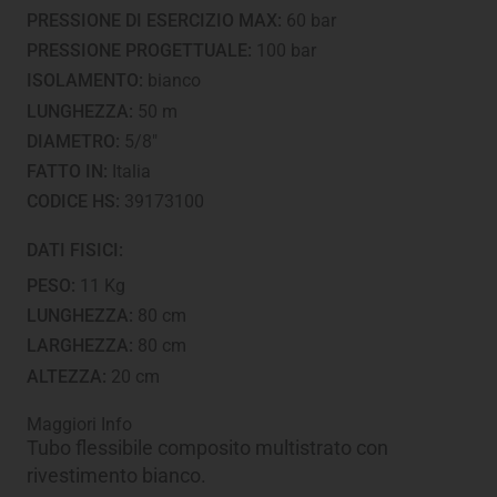
PRESSIONE DI ESERCIZIO MAX:
60 bar
PRESSIONE PROGETTUALE:
100 bar
ISOLAMENTO:
bianco
LUNGHEZZA:
50 m
DIAMETRO:
5/8"
FATTO IN:
Italia
CODICE HS:
39173100
DATI FISICI:
PESO:
11 Kg
LUNGHEZZA:
80 cm
LARGHEZZA:
80 cm
ALTEZZA:
20 cm
Maggiori Info
Tubo flessibile composito multistrato con
rivestimento bianco.