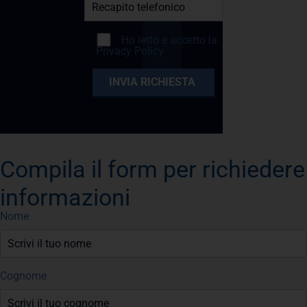
Ho letto e accetto la
Privacy Policy
Compila il form per richiedere
informazioni
Nome
Cognome