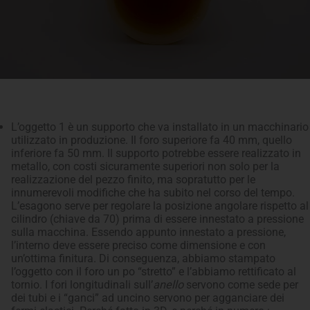
L’oggetto 1 è un supporto che va installato in un macchinario
utilizzato in produzione. Il foro superiore fa 40 mm, quello
inferiore fa 50 mm. Il supporto potrebbe essere realizzato in
metallo, con costi sicuramente superiori non solo per la
realizzazione del pezzo finito, ma sopratutto per le
innumerevoli modifiche che ha subito nel corso del tempo.
L’esagono serve per regolare la posizione angolare rispetto al
cilindro (chiave da 70) prima di essere innestato a pressione
sulla macchina. Essendo appunto innestato a pressione,
l’interno deve essere preciso come dimensione e con
un’ottima finitura. Di conseguenza, abbiamo stampato
l’oggetto con il foro un po “stretto” e l’abbiamo rettificato al
tornio. I fori longitudinali sull’
anello
servono come sede per
dei tubi e i “ganci” ad uncino servono per agganciare dei