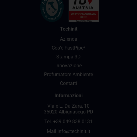
Techinit
Azienda
Cos’è FastPipe
®
Stampa 3D
Innovazione
Profumatore Ambiente
Contatti
Informazioni
Viale L. Da Zara, 10
35020 Albignasego PD
Tel.
+39 049 838 0131
Mail
info@techinit.it