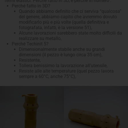
fermi elastici. Perché fatto in 3D, e perché in numero :
Perché fatto in 3D?
Quando abbiamo definito che ci serviva “qualcosa”
del genere, abbiamo capito che avremmo dovuto
modificarlo più e più volte (quella definitiva e
fotografata, infatti, è la versione 51),
Alcune lavorazioni sarebbero state molto difficili da
realizzare su metallo,
Perché Techinit 5?
Dimensionalmente stabile anche su grandi
dimensioni (il pezzo è lungo circa 35 cm),
Resistente,
Tollera benissimo la lavorazione all’utensile,
Resiste alle alte temperature (quel pezzo lavora
sempre a 60°C, anche 75°C),