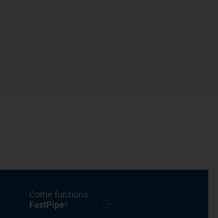
Come funziona
FastPipe
®