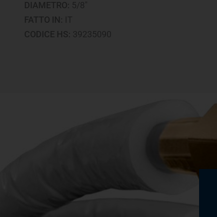
DIAMETRO:
5/8"
FATTO IN:
IT
CODICE HS:
39235090