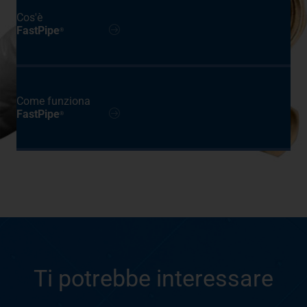
Cos'è
FastPipe
®
Come funziona
FastPipe
®
Ti potrebbe interessare