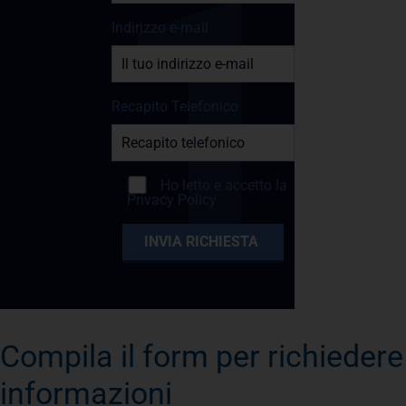
Indirizzo e-mail
Recapito Telefonico
Ho letto e accetto la
Privacy Policy
Compila il form per richiedere
informazioni