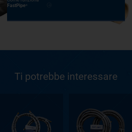
FastPipe
®
Ti potrebbe interessare