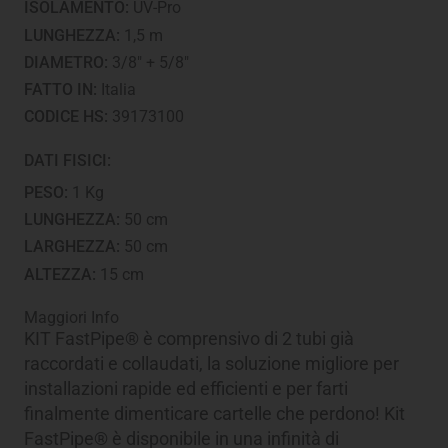
ISOLAMENTO:
UV-Pro
LUNGHEZZA:
1,5 m
DIAMETRO:
3/8" + 5/8"
FATTO IN:
Italia
CODICE HS:
39173100
DATI FISICI:
PESO:
1 Kg
LUNGHEZZA:
50 cm
LARGHEZZA:
50 cm
ALTEZZA:
15 cm
Maggiori Info
KIT FastPipe® è comprensivo di 2 tubi già
raccordati e collaudati, la soluzione migliore per
installazioni rapide ed efficienti e per farti
finalmente dimenticare cartelle che perdono! Kit
FastPipe® è disponibile in una infinità di