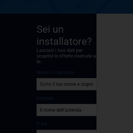
Sei un
installatore?
Lasciaci i tuoi dati per
scoprire le offerte riservate a
te.
Nome e Cognome
Azienda
P. Iva