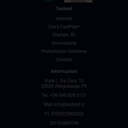
Techinit
Azienda
Cos’è FastPipe
®
Stampa 3D
Innovazione
Profumatore Ambiente
Contatti
Informazioni
Viale L. Da Zara, 10
35020 Albignasego PD
Tel.
+39 049 838 0131
Mail
info@techinit.it
P.I. IT05002960283
SDI SUBM70N