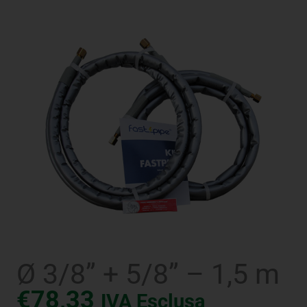
Ø 3/8” + 5/8” – 1,5 m
€
78,33
IVA Esclusa