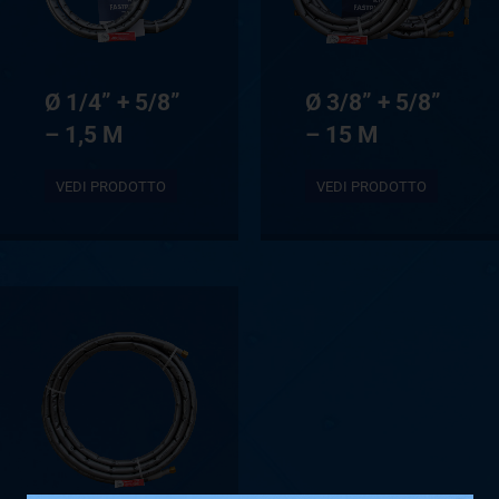
Ø 1/4” + 5/8”
Ø 3/8” + 5/8”
– 1,5 M
– 15 M
VEDI PRODOTTO
VEDI PRODOTTO