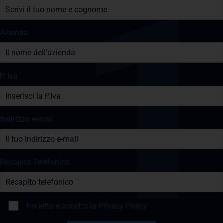
Azienda
P. Iva
Indirizzo e-mail
Recapito Telefonico
Ho letto e accetto la
Privacy Policy