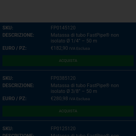
FP0145120
Matassa di tubo FastPipe® non
isolato Ø 1/4” – 50 m
€
182,90
IVA Esclusa
ACQUISTA
FP0385120
Matassa di tubo FastPipe® non
isolato Ø 3/8” – 50 m
€
280,98
IVA Esclusa
ACQUISTA
FP0125120
Matassa di tubo FastPipe® non