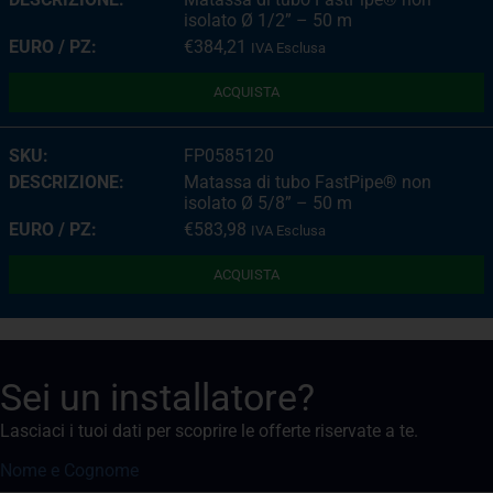
isolato Ø 1/2” – 50 m
€
384,21
IVA Esclusa
ACQUISTA
FP0585120
Matassa di tubo FastPipe® non
isolato Ø 5/8” – 50 m
€
583,98
IVA Esclusa
ACQUISTA
Sei un installatore?
Lasciaci i tuoi dati per scoprire le offerte riservate a te.
Nome e Cognome