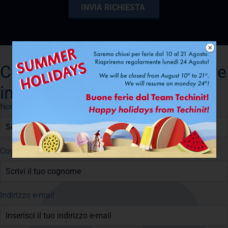
Compila il form per richiedere
informazioni
Nome
Cognome
Indirizzo e-mail