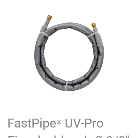
FastPipe
UV-Pro
®