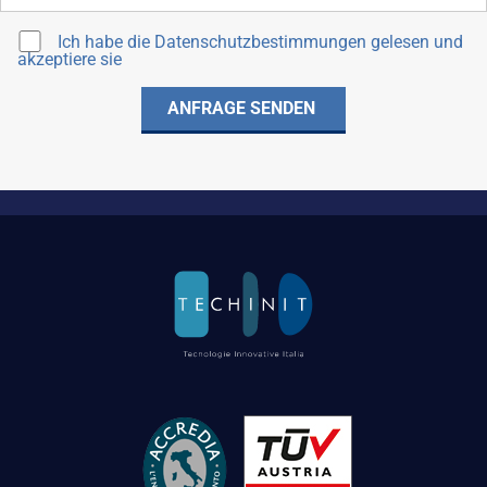
Ich habe die
Datenschutzbestimmungen
gelesen und
akzeptiere sie