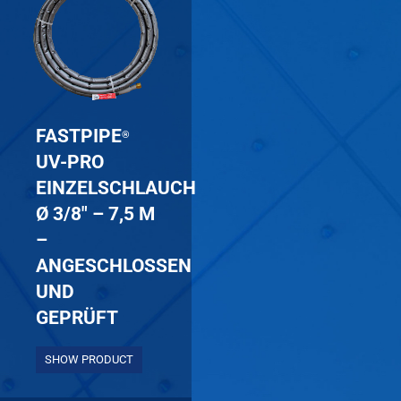
FASTPIPE
®
UV-PRO
EINZELSCHLAUCH
Ø 3/8″ – 7,5 M
–
ANGESCHLOSSEN
UND
GEPRÜFT
SHOW PRODUCT