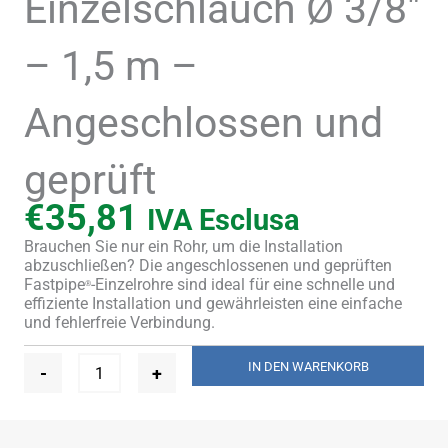
Einzelschlauch Ø 3/8″
– 1,5 m –
Angeschlossen und
geprüft
€
35,81
IVA Esclusa
Brauchen Sie nur ein Rohr, um die Installation
abzuschließen? Die angeschlossenen und geprüften
Fastpipe
-Einzelrohre sind ideal für eine schnelle und
®
effiziente Installation und gewährleisten eine einfache
und fehlerfreie Verbindung.
FastPipe®
IN DEN WARENKORB
-
+
UV-
Pro
Einzelschlauch
Ø