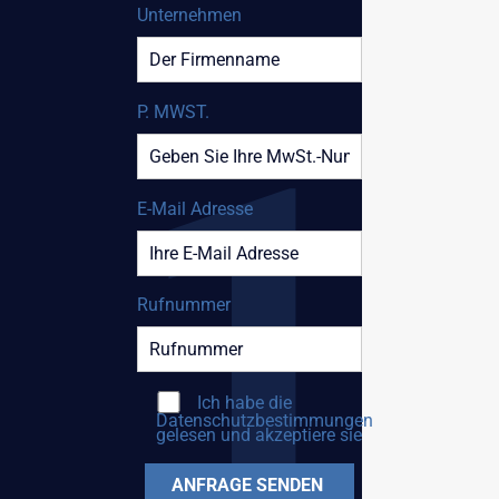
Unternehmen
P. MWST.
E-Mail Adresse
Rufnummer
Ich habe die
Datenschutzbestimmungen
gelesen und akzeptiere sie