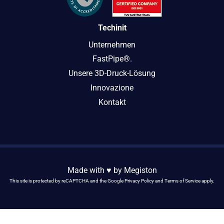
Techinit
Unternehmen
FastPipe®.
Unsere 3D-Druck-Lösung
Innovazione
Kontakt
Made with ♥️ by
Megiston
This site is protected by reCAPTCHA and the Google
Privacy Policy
and
Terms of Service
apply.