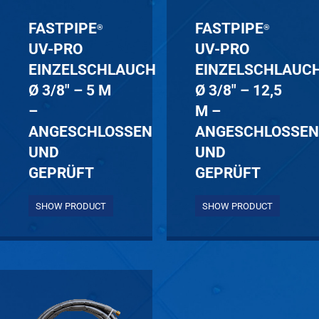
FASTPIPE
FASTPIPE
®
®
UV-PRO
UV-PRO
EINZELSCHLAUCH
EINZELSCHLAUC
Ø 3/8″ – 5 M
Ø 3/8″ – 12,5
–
M –
ANGESCHLOSSEN
ANGESCHLOSSE
UND
UND
GEPRÜFT
GEPRÜFT
SHOW PRODUCT
SHOW PRODUCT