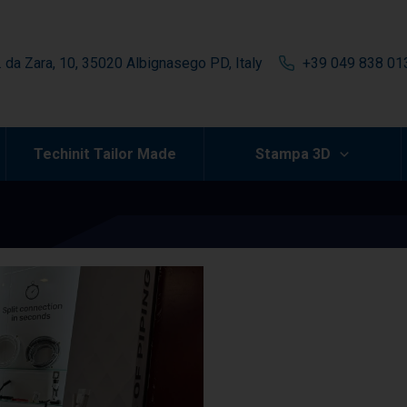
. da Zara, 10, 35020 Albignasego PD, Italy
+39 049 838 01
Techinit Tailor Made
Stampa 3D