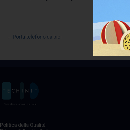
← Porta telefono da bici
Politica della Qualità