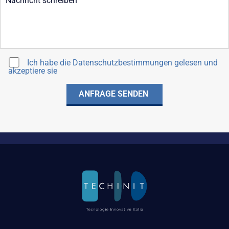
Ich habe die
Datenschutzbestimmungen
gelesen und
akzeptiere sie