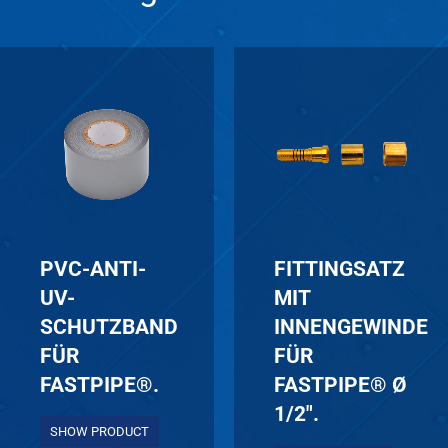
PVC-ANTI-
FITTINGSATZ
UV-
MIT
SCHUTZBAND
INNENGEWINDE
FÜR
FÜR
FASTPIPE®.
FASTPIPE® Ø
1/2″.
SHOW PRODUCT