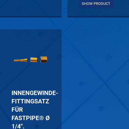
SHOW PRODUCT
INNENGEWINDE-
FITTINGSATZ
FÜR
FASTPIPE® Ø
1/4″.