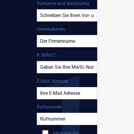
Vorname und Nachname
Unternehmen
P. MWST.
E-Mail Adresse
Rufnummer
Ich habe die