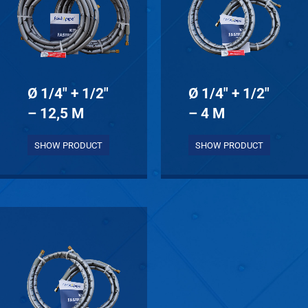
Ø 1/4″ + 1/2″
Ø 1/4″ + 1/2″
– 12,5 M
– 4 M
SHOW PRODUCT
SHOW PRODUCT