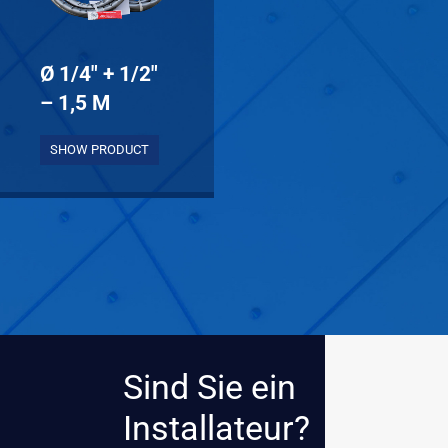
Ø 1/4″ + 1/2″
– 1,5 M
SHOW PRODUCT
Sind Sie ein
Installateur?