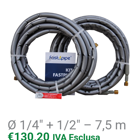
Ø 1/4″ + 1/2″ – 7,5 m
€
130,20
IVA Esclusa