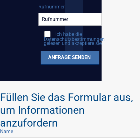
Rufnummer
Ich habe die
Datenschutzbestimmungen
gelesen und akzeptiere sie
Füllen Sie das Formular aus,
um Informationen
anzufordern
Name