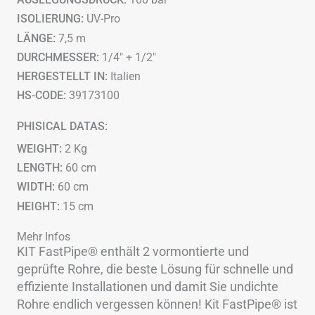
ISOLIERUNG:
UV-Pro
LÄNGE:
7,5 m
DURCHMESSER:
1/4" + 1/2"
HERGESTELLT IN:
Italien
HS-CODE:
39173100
PHISICAL DATAS:
WEIGHT:
2 Kg
LENGTH:
60 cm
WIDTH:
60 cm
HEIGHT:
15 cm
Mehr Infos
KIT FastPipe® enthält 2 vormontierte und
geprüfte Rohre, die beste Lösung für schnelle und
effiziente Installationen und damit Sie undichte
Rohre endlich vergessen können! Kit FastPipe® ist