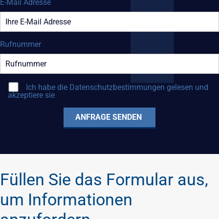
E-Mail Adresse
Rufnummer
Ich habe die
Datenschutzbestimmungen
gelesen und
akzeptiere sie
Füllen Sie das Formular aus,
um Informationen