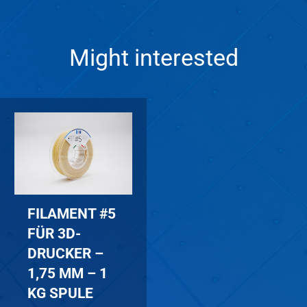
Might interested
FILAMENT #5
FÜR 3D-
DRUCKER –
1,75 MM – 1
KG SPULE