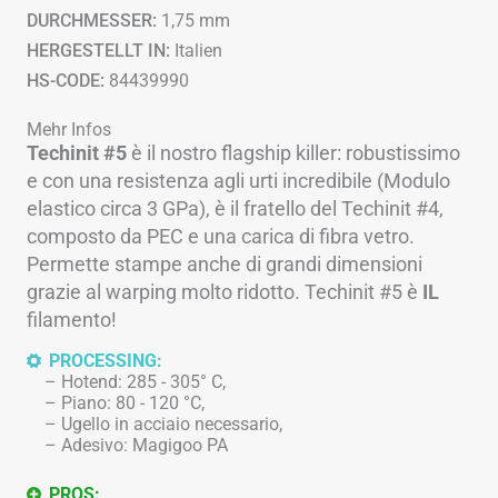
DURCHMESSER:
1,75 mm
HERGESTELLT IN:
Italien
HS-CODE:
84439990
Mehr Infos
Techinit #5
è il nostro flagship killer: robustissimo
e con una resistenza agli urti incredibile (Modulo
elastico circa 3 GPa), è il fratello del Techinit #4,
composto da PEC e una carica di fibra vetro.
Permette stampe anche di grandi dimensioni
grazie al warping molto ridotto. Techinit #5 è
IL
filamento!
PROCESSING:
Hotend: 285 - 305° C,
Piano: 80 - 120 °C,
Ugello in acciaio necessario,
Adesivo: Magigoo PA
PROS: