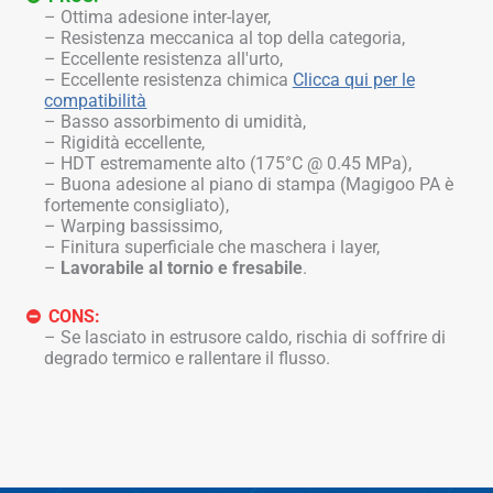
Ottima adesione inter-layer,
Resistenza meccanica al top della categoria,
Eccellente resistenza all'urto,
Eccellente resistenza chimica
Clicca qui per le
compatibilità
Basso assorbimento di umidità,
Rigidità eccellente,
HDT estremamente alto (175°C @ 0.45 MPa),
Buona adesione al piano di stampa (Magigoo PA è
fortemente consigliato),
Warping bassissimo,
Finitura superficiale che maschera i layer,
Lavorabile al tornio e fresabile
.
CONS:
Se lasciato in estrusore caldo, rischia di soffrire di
degrado termico e rallentare il flusso.