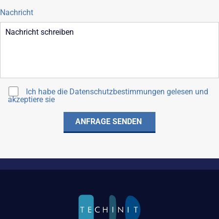
Nachricht
Ich habe die
Datenschutzbestimmungen
gelesen und
akzeptiere sie