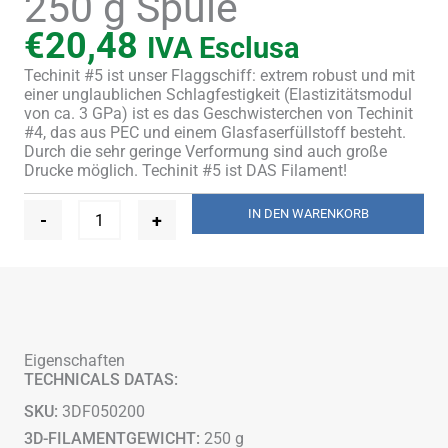
250 g Spule
€
20,48
IVA Esclusa
Techinit #5 ist unser Flaggschiff: extrem robust und mit
einer unglaublichen Schlagfestigkeit (Elastizitätsmodul
von ca. 3 GPa) ist es das Geschwisterchen von Techinit
#4, das aus PEC und einem Glasfaserfüllstoff besteht.
Durch die sehr geringe Verformung sind auch große
Drucke möglich. Techinit #5 ist DAS Filament!
Filament
IN DEN WARENKORB
-
+
#5
für
3D-
Drucker
-
1,75
mm
Eigenschaften
-
TECHNICALS DATAS:
250
g
SKU:
3DF050200
Spule
Menge
3D-FILAMENTGEWICHT:
250 g