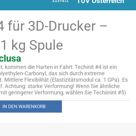
TUV Österreich
4 für 3D-Drucker –
1 kg Spule
clusa
, kommen die Harten in Fahrt: Techinit #4 ist ein
lyethylen-Carbonyl, das sich durch extreme
 Mittlere Flexibilität (Elastizitätsmodul ca. 1 GPa). Es
f. Achtung: starke Verformung! Wenn Sie ähnliche
mit geringerer Verformung, wählen Sie Techiinint #5)
IN DEN WARENKORB