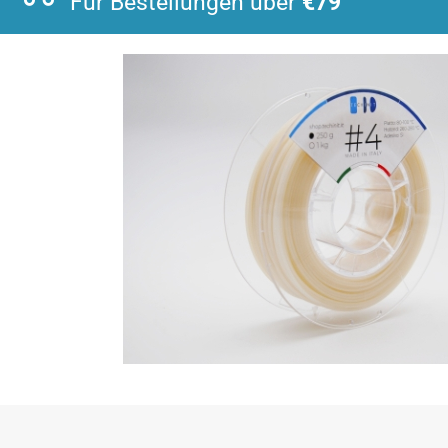
Für Bestellungen über
€79