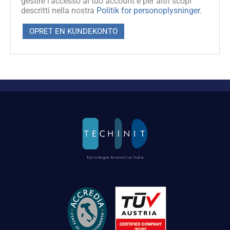
gestire l'accesso al tuo account e per altri scopi
descritti nella nostra
Politik for personoplysninger
.
OPRET EN KUNDEKONTO