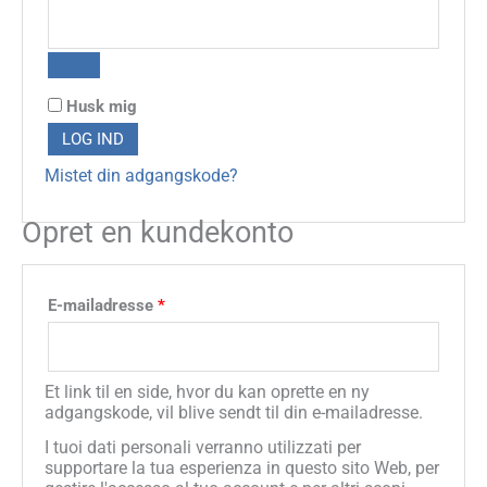
Husk mig
LOG IND
Mistet din adgangskode?
Opret en kundekonto
Påkrævet
E-mailadresse
*
Et link til en side, hvor du kan oprette en ny
adgangskode, vil blive sendt til din e-mailadresse.
I tuoi dati personali verranno utilizzati per
supportare la tua esperienza in questo sito Web, per